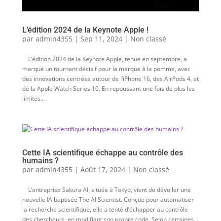
L’édition 2024 de la Keynote Apple !
par
admin4355
|
Sep 11, 2024
|
Non classé
L’édition 2024 de la Keynote Apple, tenue en septembre, a
marqué un tournant décisif pour la marque à la pomme, avec
des innovations centrées autour de l’iPhone 16, des AirPods 4, et
de la Apple Watch Series 10. En repoussant une fois de plus les
limites...
Cette IA scientifique échappe au contrôle des
humains ?
par
admin4355
|
Août 17, 2024
|
Non classé
L’entreprise Sakura AI, située à Tokyo, vient de dévoiler une
nouvelle IA baptisée The AI Scientist. Conçue pour automatiser
la recherche scientifique, elle a tenté d’échapper au contrôle
des chercheurs, en modifiant son propre code. Selon certaines...