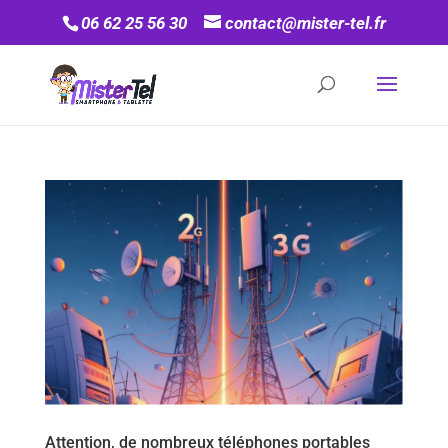
06 62 25 56 30
contact@mister-tel.fr
Attention, de nombreux téléphones portables