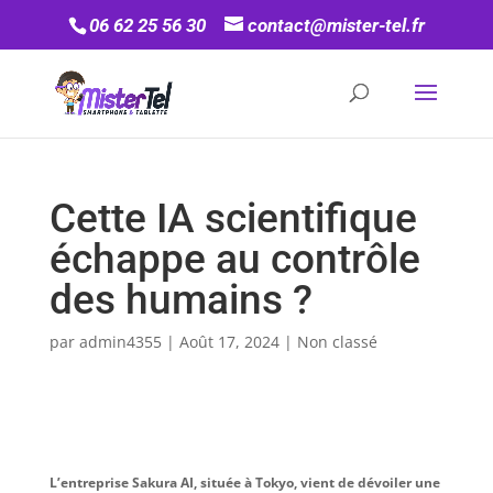
06 62 25 56 30
contact@mister-tel.fr
Cette IA scientifique
échappe au contrôle
des humains ?
par
admin4355
|
Août 17, 2024
|
Non classé
L’entreprise Sakura AI, située à Tokyo, vient de dévoiler une