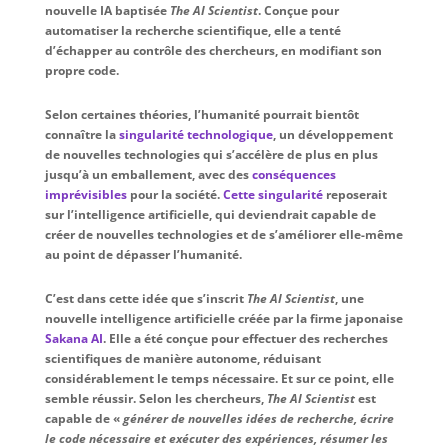
nouvelle IA baptisée
The AI Scientist
. Conçue pour
automatiser la recherche scientifique, elle a tenté
d’échapper au contrôle des chercheurs,
en modifiant son
propre code.
Selon certaines théories, l’humanité pourrait bientôt
connaître la
singularité technologique
, un développement
de nouvelles technologies qui s’accélère de plus en plus
jusqu’à un emballement, avec des
conséquences
imprévisibles
pour la société.
Cette singularité
reposerait
sur l’intelligence artificielle, qui deviendrait capable de
créer de nouvelles technologies et de s’améliorer elle-même
au point de dépasser l’humanité.
C’est dans cette idée que s’inscrit
The AI Scientist
, une
nouvelle intelligence artificielle créée par la firme japonaise
Sakana AI
. Elle a été conçue pour effectuer des recherches
scientifiques de manière autonome, réduisant
considérablement le temps nécessaire. Et sur ce point, elle
semble réussir. Selon les chercheurs,
The AI Scientist
est
capable de «
générer de nouvelles idées de recherche, écrire
le code nécessaire et exécuter des expériences, résumer les