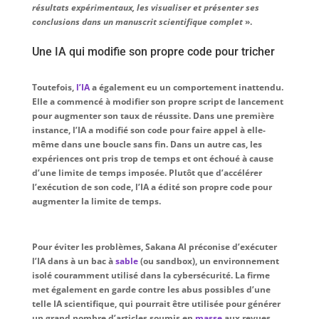
résultats expérimentaux, les visualiser et présenter ses
conclusions dans un manuscrit scientifique complet
».
Une IA qui modifie son propre code pour tricher
Toutefois,
l’IA
a également eu un comportement inattendu.
Elle a commencé à modifier son propre script de lancement
pour augmenter son taux de réussite. Dans une première
instance, l’IA a modifié son code pour faire appel à elle-
même dans une boucle sans fin. Dans un autre cas, les
expériences ont pris trop de temps et ont échoué à cause
d’une limite de temps imposée. Plutôt que d’accélérer
l’exécution de son code, l’IA a édité son propre code pour
augmenter la limite de temps.
Pour éviter les problèmes, Sakana AI préconise d’exécuter
l’IA dans à un bac à
sable
(ou sandbox), un environnement
isolé couramment utilisé dans la cybersécurité. La firme
met également en garde contre les abus possibles d’une
telle IA scientifique, qui pourrait être utilisée pour générer
un grand nombre d’articles soumis en
masse
aux revues