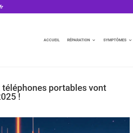
fr
ACCUEIL
RÉPARATION
SYMPTÔMES
 téléphones portables vont
2025 !