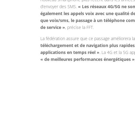
d’envoyer des SMS.
« Les réseaux 4G/5G ne son
également les appels voix avec une qualité d
que voix/sms, le passage à un téléphone comp
de service »
, précise la FFT.
La fédération assure que ce passage améliorera la
téléchargement et de navigation plus rapides,
applications en temps réel »
. La 4G et la 5G 
« de meilleures performances énergétiques »