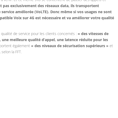
t pas exclusivement des réseaux data, ils transportent
e service améliorée (VoLTE). Donc même si vos usages ne sont
atible Voix sur 4G est nécessaire et va améliorer votre qualité
 qualité de service pour les clients concernés :
« des vitesses de
 une meilleure qualité d’appel, une latence réduite pour les
apportent également
« des niveaux de sécurisation supérieurs »
et
, selon la FFT.