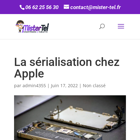
06 62 25 56 30
contact@mister-tel.fr
La sérialisation chez
Apple
par
admin4355
|
Juin 17, 2022
|
Non classé