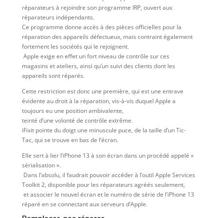
réparateurs à rejoindre son programme IRP, ouvert aux
réparateurs indépendants.
Ce programme donne accès à des pièces officielles pour la
réparation des appareils défectueux, mais contraint également
fortement les sociétés qui le rejoignent.
Apple exige en effet un fort niveau de contrôle sur ces
magasins et ateliers, ainsi qu’un suivi des clients dont les
appareils sont réparés.
Cette restriction est donc une première, qui est une entrave
évidente au droit à la réparation, vis-à-vis duquel Apple a
toujours eu une position ambivalente,
teinté d’une volonté de contrôle extrême.
iFixit pointe du doigt une minuscule puce, de la taille d’un Tic-
Tac, qui se trouve en bas de l’écran.
Elle sert à lier l’iPhone 13 à son écran dans un procédé appelé «
sérialisation ».
Dans l’absolu, il faudrait pouvoir accéder à l’outil Apple Services
Toolkit 2, disponible pour les réparateurs agréés seulement,
et associer le nouvel écran et le numéro de série de l’iPhone 13
réparé en se connectant aux serveurs d’Apple.