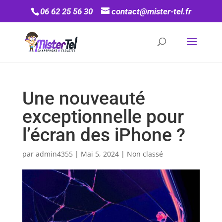
06 62 25 56 30
contact@mister-tel.fr
Une nouveauté
exceptionnelle pour
l’écran des iPhone ?
par
admin4355
|
Mai 5, 2024
|
Non classé