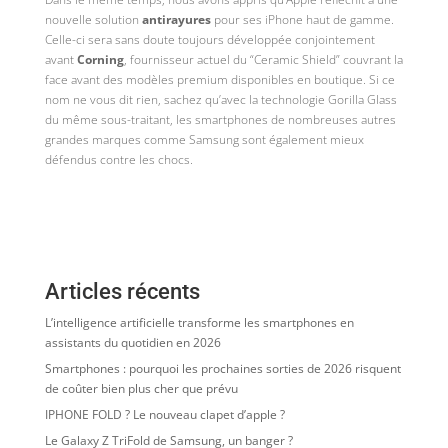
nouvelle solution
antirayures
pour ses iPhone haut de gamme.
Celle-ci sera sans doute toujours développée conjointement
avant
Corning
, fournisseur actuel du “Ceramic Shield” couvrant la
face avant des modèles premium disponibles en boutique. Si ce
nom ne vous dit rien, sachez qu’avec la technologie Gorilla Glass
du même sous-traitant, les smartphones de nombreuses autres
grandes marques comme Samsung sont également mieux
défendus contre les chocs.
Articles récents
L’intelligence artificielle transforme les smartphones en
assistants du quotidien en 2026
Smartphones : pourquoi les prochaines sorties de 2026 risquent
de coûter bien plus cher que prévu
IPHONE FOLD ? Le nouveau clapet d’apple ?
Le Galaxy Z TriFold de Samsung, un banger ?