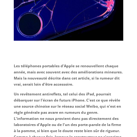
Les téléphones portables d’Apple se renouvellent chaque
année, mais avec souvent avec des améliorations mineures.
Mais la nouveauté décrite dans cet article, si la rumeur dit
vrai, serait loin d’être accessoire.
Un revêtement antireflets, tel celui des iPad, pourrait
débarquer sur l’écran de futurs iPhone. C’est ce que révèle
une source chinoise sur le réseau social Weibo, qui n’est en
règle générale pas avare en rumeurs du genre.
L’information ne nous provient donc pas directement des
laboratoires d’Apple ou de l’un des porte-parole de la firme
à la pomme, si bien que le doute reste bien sûr de rigueur.
Comme à chaque fois, lorsque le constructeur ne s’exprime