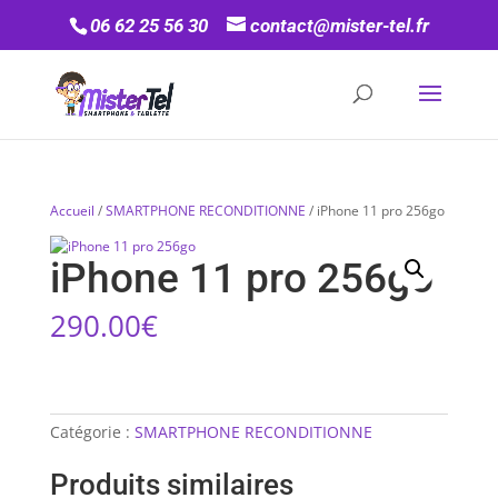
06 62 25 56 30
contact@mister-tel.fr
Accueil
/
SMARTPHONE RECONDITIONNE
/ iPhone 11 pro 256go
iPhone 11 pro 256go
290.00
€
Catégorie :
SMARTPHONE RECONDITIONNE
Produits similaires