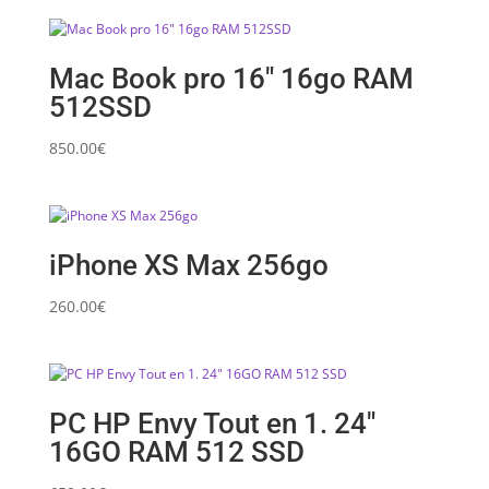
Mac Book pro 16″ 16go RAM
512SSD
850.00
€
iPhone XS Max 256go
260.00
€
PC HP Envy Tout en 1. 24″
16GO RAM 512 SSD