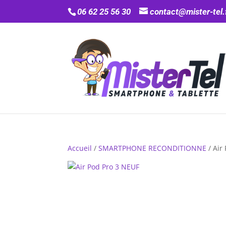
06 62 25 56 30
contact@mister-tel.
Accueil
/
SMARTPHONE RECONDITIONNE
/ Air