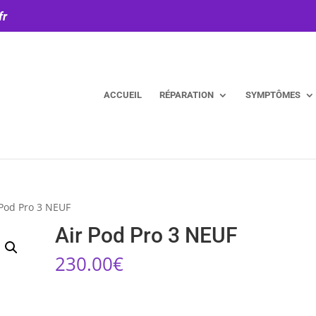
fr
ACCUEIL
RÉPARATION
SYMPTÔMES
 Pod Pro 3 NEUF
Air Pod Pro 3 NEUF
230.00
€