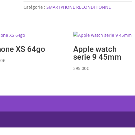
Catégorie :
SMARTPHONE RECONDITIONNE
hone XS 64go
Apple watch
serie 9 45mm
00
€
395.00
€