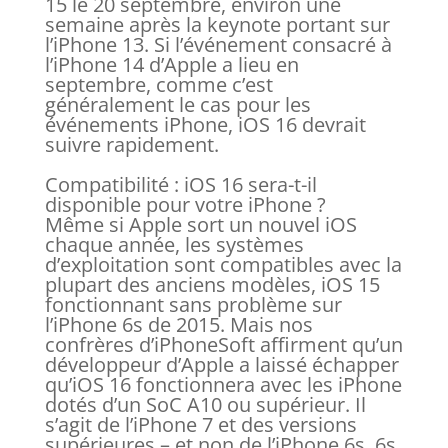
15 le 20 septembre, environ une
semaine après la keynote portant sur
l’iPhone 13. Si l’événement consacré à
l’iPhone 14 d’Apple a lieu en
septembre, comme c’est
généralement le cas pour les
événements iPhone, iOS 16 devrait
suivre rapidement.
Compatibilité : iOS 16 sera-t-il
disponible pour votre iPhone ?
Même si Apple sort un nouvel iOS
chaque année, les systèmes
d’exploitation sont compatibles avec la
plupart des anciens modèles, iOS 15
fonctionnant sans problème sur
l’iPhone 6s de 2015. Mais nos
confrères d’iPhoneSoft affirment qu’un
développeur d’Apple a laissé échapper
qu’iOS 16 fonctionnera avec les iPhone
dotés d’un SoC A10 ou supérieur. Il
s’agit de l’iPhone 7 et des versions
supérieures – et non de l’iPhone 6s, 6s