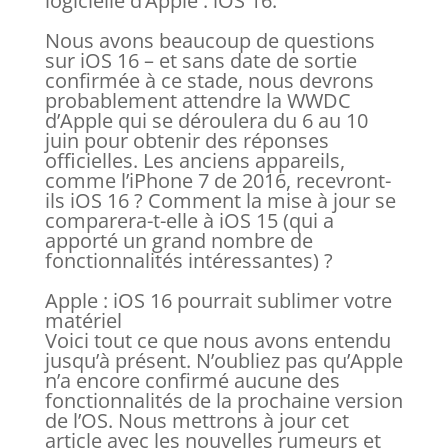
logicielle d’Apple : iOS 16.
Nous avons beaucoup de questions
sur iOS 16 – et sans date de sortie
confirmée à ce stade, nous devrons
probablement attendre la WWDC
d’Apple qui se déroulera du 6 au 10
juin pour obtenir des réponses
officielles. Les anciens appareils,
comme l’iPhone 7 de 2016, recevront-
ils iOS 16 ? Comment la mise à jour se
comparera-t-elle à iOS 15 (qui a
apporté un grand nombre de
fonctionnalités intéressantes) ?
Apple : iOS 16 pourrait sublimer votre
matériel
Voici tout ce que nous avons entendu
jusqu’à présent. N’oubliez pas qu’Apple
n’a encore confirmé aucune des
fonctionnalités de la prochaine version
de l’OS. Nous mettrons à jour cet
article avec les nouvelles rumeurs et