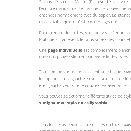
Si vous déplacez le Marker (Plus) sur l’écran, vou
l’écriture manuscrite. Le marqueur éprouve une
r
entendez normalement avec du papier. La latence ent
mais si faible qu’elle n’est pas dérangeante.
Pour prendre des notes, vous pouvez créer un cahi
Pratique si, par exemple, vous suivez des cours 
Une
page individuelle
est complètement blanche
que vous pouvez simuler, par exemple des listes de
Tout comme sur l’écran d’accueil, sur chaque page
les options sur la gauche. Si vous sélectionnez le
êtes gaucher, vous ne le couvrez pas avec votre m
Vous pouvez sélectionner différents styles de styl
surligneur au stylo de calligraphie
.
Tous les stylos peuvent être utilisés en trois épai