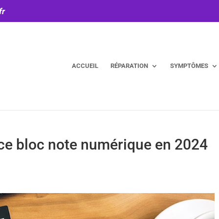
fr
ACCUEIL
RÉPARATION
SYMPTÔMES
 ce bloc note numérique en 2024